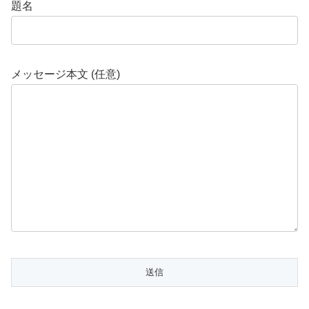
題名
メッセージ本文 (任意)