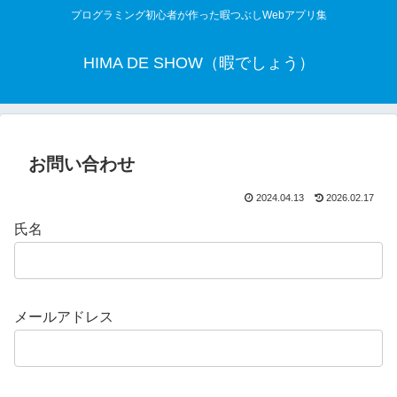
プログラミング初心者が作った暇つぶしWebアプリ集
HIMA DE SHOW（暇でしょう）
お問い合わせ
2024.04.13
2026.02.17
氏名
メールアドレス