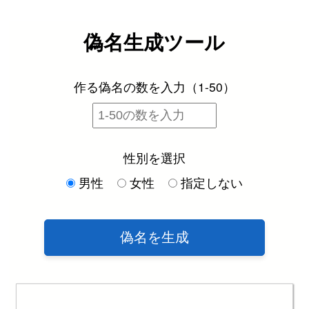
偽名生成ツール
作る偽名の数を入力（1-50）
性別を選択
男性
女性
指定しない
偽名を生成