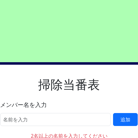
掃除当番表
メンバー名を入力
追加
2名以上の名前を入力してください